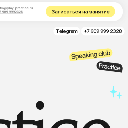
ru
Записаться на занятие
Telegram
+7 909 999 2328
Telegram
+7 909 999 2328
ice