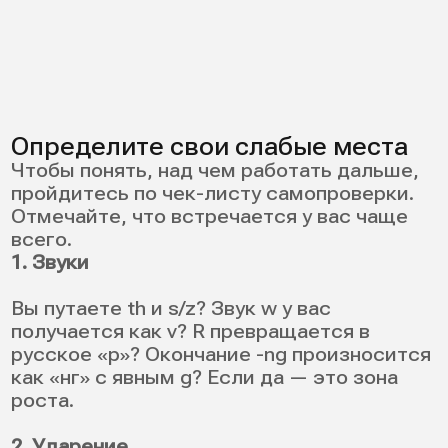
Артикуляция — это моторика, и она
нарабатывается даже на взрослом
уровне.
2. Транскрипция: зачем ее учить
и как читать
Без базовой транскрипции вы будете
угадывать произношение. Транскрипция
снижает ошибки и ускоряет изучение
произношения.
Мини-таблица ключевых символов