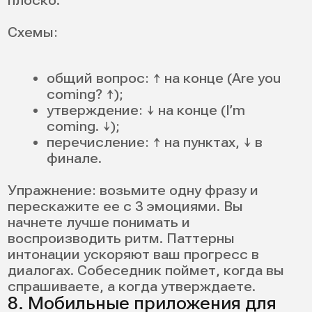
Важно: каждую неделю оставляйте 1 день
на «повтор и полировку» — мозгу нужно
закрепление. Такой режим — это и есть
рабочая тренировка, а не разовые
попытки.