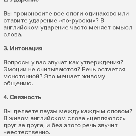
Достаточно знать несколько значков,
чтобы читать словари и больше не
спрашивать, как выучить произношение
английских слов.
3. Ударение в словах и фразах:
почему это важно
В английском ударение — не украшение, а
смысл. Классическая пара: REcord
(существительное) и reCORD (глагол).
Чтобы подтянуть произношение на
английском, нужно запоминать ударение
сразу с новым словом.
Что дает правильное ударение: