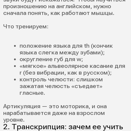
понимать носителей и сами будете
говорить плавнее.
12 рабочих техник как
научиться
произношению на
английском языке
Ниже — полезные упражнения без
скучной теории. Из них вы поймете, как
научиться английскому произношению и
тренировать его каждый день. Все